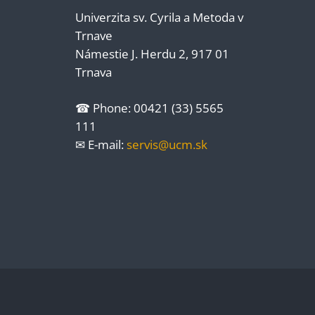
Univerzita sv. Cyrila a Metoda v
Trnave
Námestie J. Herdu 2, 917 01
Trnava
☎ Phone: 00421 (33) 5565
111
✉ E-mail:
servis@ucm.sk