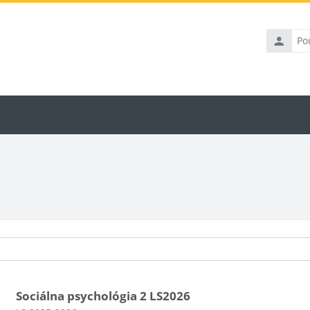
Používate
meno
Sociálna psychológia 2 LS2026